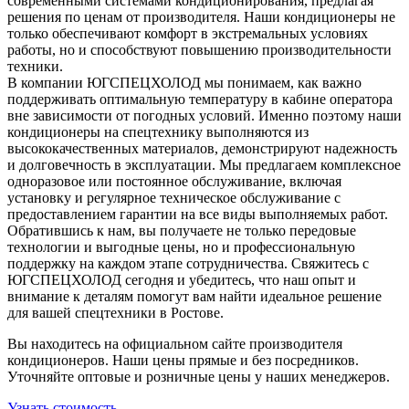
современными системами кондиционирования, предлагая
решения по ценам от производителя. Наши кондиционеры не
только обеспечивают комфорт в экстремальных условиях
работы, но и способствуют повышению производительности
техники.
В компании ЮГСПЕЦХОЛОД мы понимаем, как важно
поддерживать оптимальную температуру в кабине оператора
вне зависимости от погодных условий. Именно поэтому наши
кондиционеры на спецтехнику выполняются из
высококачественных материалов, демонстрируют надежность
и долговечность в эксплуатации. Мы предлагаем комплексное
одноразовое или постоянное обслуживание, включая
установку и регулярное техническое обслуживание с
предоставлением гарантии на все виды выполняемых работ.
Обратившись к нам, вы получаете не только передовые
технологии и выгодные цены, но и профессиональную
поддержку на каждом этапе сотрудничества. Свяжитесь с
ЮГСПЕЦХОЛОД сегодня и убедитесь, что наш опыт и
внимание к деталям помогут вам найти идеальное решение
для вашей спецтехники в Ростове.
Вы находитесь на официальном сайте производителя
кондиционеров. Наши цены прямые и без посредников.
Уточняйте оптовые и розничные цены у наших менеджеров.
Узнать стоимость...