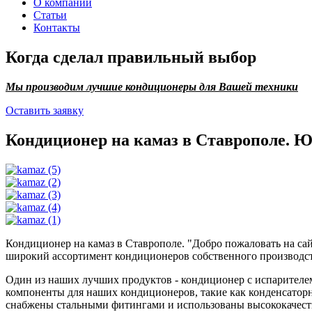
О компании
Статьи
Контакты
Когда сделал правильный выбор
Мы производим лучшие кондиционеры для Вашей техники
Оставить заявку
Кондиционер на камаз в Ставропол
Кондиционер на камаз в Ставрополе. "Добро пожаловать на с
широкий ассортимент кондиционеров собственного производств
Один из наших лучших продуктов - кондиционер с испарителе
компоненты для наших кондиционеров, такие как конденсатор
снабжены стальными фитингами и использованы высококачест