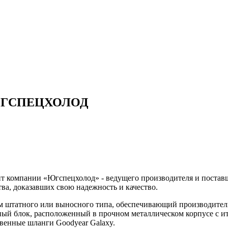
е. ЮГСПЕЦХОЛОД
айт компании «Югспецхолод» - ведущего производителя и поста
а, доказавших свою надежность и качество.
м штатного или выносного типа, обеспечивающий производитель
ный блок, расположенный в прочном металлическом корпусе с 
венные шланги Goodyear Galaxy.