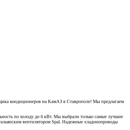
вщика кондиционеров на KамАЗ в Ставрополе! Мы предлагаем
ность по холоду до 6 кВт. Мы выбрали только самые лучшие
итальянским вентилятором Spal. Надежные хладонопроводы