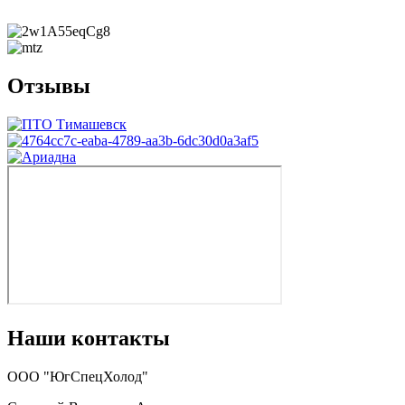
Отзывы
Наши контакты
ООО "ЮгСпецХолод"