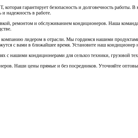
оторая гарантирует безопасность и долговечность работы. В к
 и надежность в работе.
овкой, ремонтом и обслуживанием кондиционеров. Наша команда
стве.
шу компанию лидером в отрасли. Мы гордимся нашими продуктам
вяжутся с вами в ближайшее время. Установите наш кондиционер
елях с нашими кондиционерами для сельхоз техники, грузовой т
неров. Наши цены прямые и без посредников. Уточняйте оптов