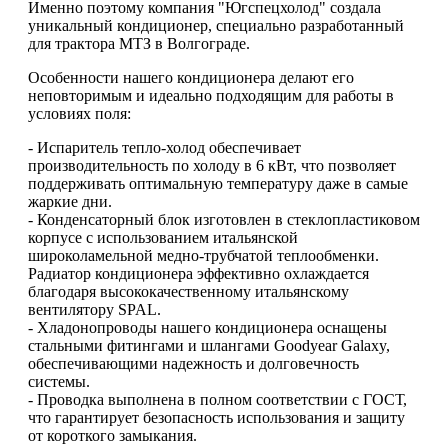
Именно поэтому компания "Югспецхолод" создала
уникальный кондиционер, специально разработанный
для трактора МТЗ в Волгограде.
Особенности нашего кондиционера делают его
неповторимым и идеально подходящим для работы в
условиях поля:
- Испаритель тепло-холод обеспечивает
производительность по холоду в 6 кВт, что позволяет
поддерживать оптимальную температуру даже в самые
жаркие дни.
- Конденсаторный блок изготовлен в стеклопластиковом
корпусе с использованием итальянской
широколамельной медно-трубчатой теплообменки.
Радиатор кондиционера эффективно охлаждается
благодаря высококачественному итальянскому
вентилятору SPAL.
- Хладонопроводы нашего кондиционера оснащены
стальными фитингами и шлангами Goodyear Galaxy,
обеспечивающими надежность и долговечность
системы.
- Проводка выполнена в полном соответствии с ГОСТ,
что гарантирует безопасность использования и защиту
от короткого замыкания.