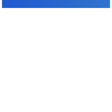
продано
кондиционеров
за прошлый год