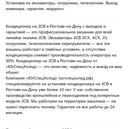
Установка на экскаваторы, погрузчики, телескопики. Выезд
инженера, гарантия, недорого.
Кондиционер на JCB в Ростове-на-Дону с выездом и
гарантией — это профессиональное решение для всей
линейки техники JCB. Экскаваторы JCB 3CX, 4CX, JS,
погрузчики, телескопические перегружатели — все эти
машины работают в тяжёлых условиях, и отсутствие
кондиционера снижает производительность оператора на
30%. Кондиционер на JCB в Ростове-на-Дону от
«ЮгСпецХолод» — это качество, надёжность и выезд на ваш
объект.
Компания «ЮгСпецХолод» (югспецхолод.рф)
специализируется на установке кондиционера на JCB в
Ростове-на-Дону уже более 10 лет. У нас собственное
производство кронштейнов и переходников под конкретные
модели JCB. Мы работаем на территории заказчика — не
нужно перегонять технику. Гарантия на все работы до 24
месяцев.