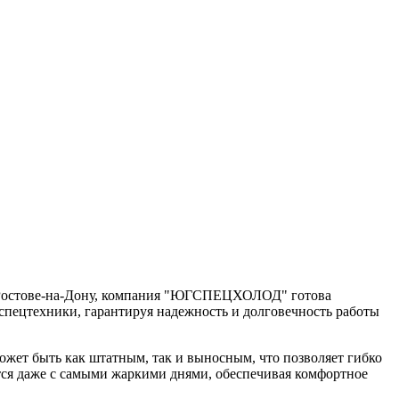
 в Ростове-на-Дону, компания "ЮГСПЕЦХОЛОД" готова
спецтехники, гарантируя надежность и долговечность работы
жет быть как штатным, так и выносным, что позволяет гибко
тся даже с самыми жаркими днями, обеспечивая комфортное