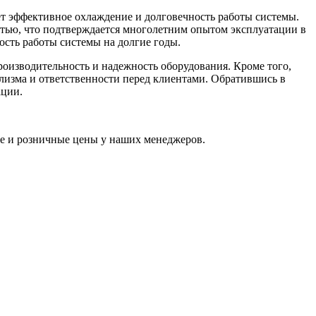
т эффективное охлаждение и долговечность работы системы.
стью, что подтверждается многолетним опытом эксплуатации в
ость работы системы на долгие годы.
оизводительность и надежность оборудования. Кроме того,
лизма и ответственности перед клиентами. Обратившись в
ации.
ые и розничные цены у наших менеджеров.