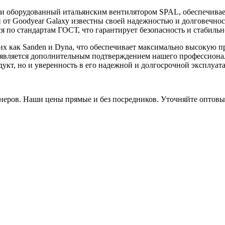
и оборудованный итальянским вентилятором SPAL, обеспечивае
 от Goodyear Galaxy известны своей надежностью и долговечно
 по стандартам ГОСТ, что гарантирует безопасность и стабильн
х как Sanden и Dyna, что обеспечивает максимально высокую пр
о является дополнительным подтверждением нашего профессиона
т, но и уверенность в его надежной и долгосрочной эксплуат
неров. Наши цены прямые и без посредников. Уточняйте оптов