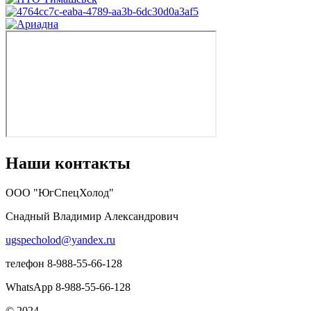
Наши контакты
ООО "ЮгСпецХолод"
Снадный Владимир Александрович
ugspecholod@yandex.ru
телефон 8-988-55-66-128
WhatsApp 8-988-55-66-128
© 2024