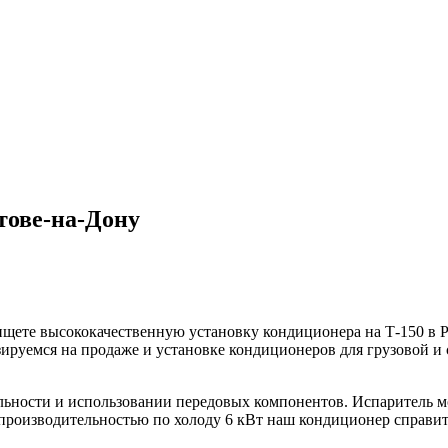
тове-на-Дону
ы ищете высококачественную установку кондиционера на Т-150
руемся на продаже и установке кондиционеров для грузовой и 
ьности и использовании передовых компонентов. Испаритель мо
 производительностью по холоду 6 кВт наш кондиционер справи