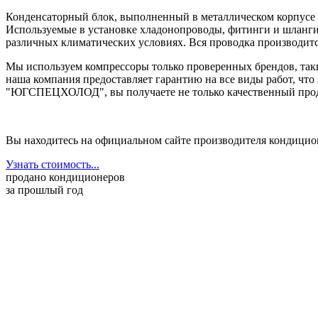
Конденсаторный блок, выполненный в металлическом корпусе 
Используемые в установке хладонопроводы, фитинги и шланги
различных климатических условиях. Вся проводка производится
Мы используем компрессоры только проверенных брендов, таки
наша компания предоставляет гарантию на все виды работ, чт
"ЮГСПЕЦХОЛОД", вы получаете не только качественный продук
Вы находитесь на официальном сайте производителя кондицио
Узнать стоимость...
продано кондиционеров
за прошлый год