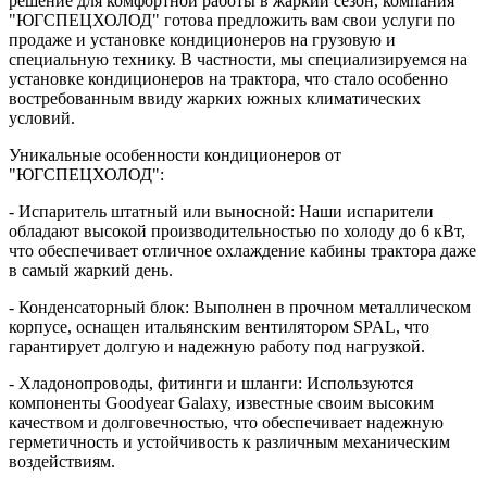
решение для комфортной работы в жаркий сезон, компания
"ЮГСПЕЦХОЛОД" готова предложить вам свои услуги по
продаже и установке кондиционеров на грузовую и
специальную технику. В частности, мы специализируемся на
установке кондиционеров на трактора, что стало особенно
востребованным ввиду жарких южных климатических
условий.
Уникальные особенности кондиционеров от
"ЮГСПЕЦХОЛОД":
- Испаритель штатный или выносной: Наши испарители
обладают высокой производительностью по холоду до 6 кВт,
что обеспечивает отличное охлаждение кабины трактора даже
в самый жаркий день.
- Конденсаторный блок: Выполнен в прочном металлическом
корпусе, оснащен итальянским вентилятором SPAL, что
гарантирует долгую и надежную работу под нагрузкой.
- Хладонопроводы, фитинги и шланги: Используются
компоненты Goodyear Galaxy, известные своим высоким
качеством и долговечностью, что обеспечивает надежную
герметичность и устойчивость к различным механическим
воздействиям.